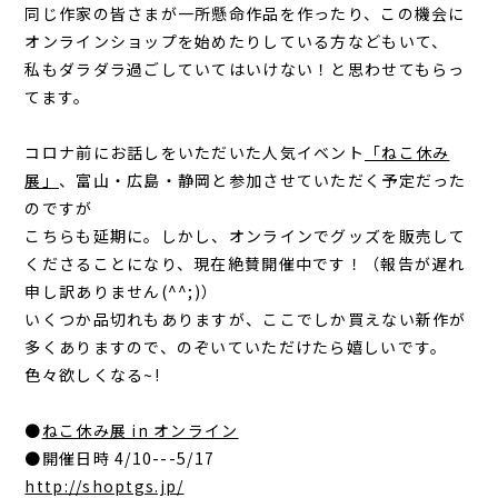
同じ作家の皆さまが一所懸命作品を作ったり、この機会に
オンラインショップを始めたりしている方などもいて、
私もダラダラ過ごしていてはいけない！と思わせてもらっ
てます。
コロナ前にお話しをいただいた人気イベント
「ねこ休み
展」
、富山・広島・静岡と参加させていただく予定だった
のですが
こちらも延期に。しかし、オンラインでグッズを販売して
くださることになり、現在絶賛開催中です！（報告が遅れ
申し訳ありません(^^;)）
いくつか品切れもありますが、ここでしか買えない新作が
多くありますので、のぞいていただけたら嬉しいです。
色々欲しくなる~!
●
ねこ休み展 in オンライン
●開催日時 4/10---5/17
http://shoptgs.jp/