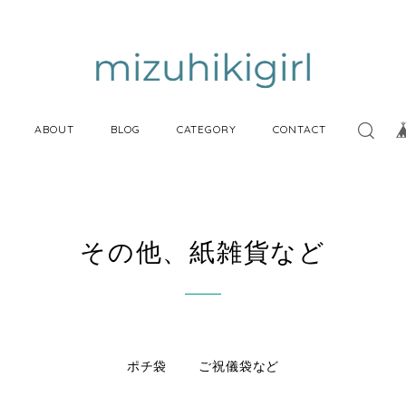
ABOUT
BLOG
CATEGORY
CONTACT
その他、紙雑貨など
ポチ袋
ご祝儀袋など