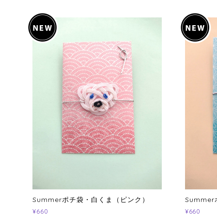
Summerポチ袋・白くま（ピンク）
Summ
¥660
¥660