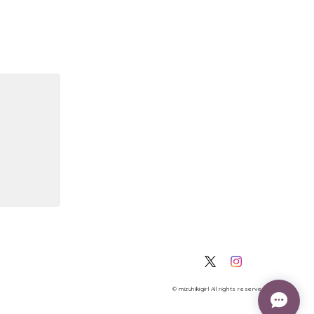
© mizuhikigirl All rights reserved.