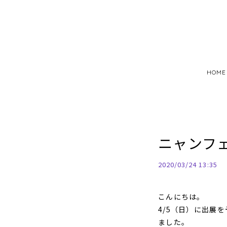
HOME
ニャンフ
2020/03/24 13:35
こんにちは。
4/5（日）に出展
ました。