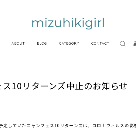
ABOUT
BLOG
CATEGORY
CONTACT
ェス10リターンズ中止のお知らせ
を予定していたニャンフェス10リターンズは、コロナウィルスの影