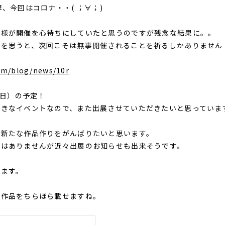
撃、今回はコロナ・・( ；∀；)
客様が開催を心待ちにしていたと思うのですが残念な結果に。。
労を思うと、次回こそは無事開催されることを祈るしかありません
com/blog/news/10r
（日）の予定！
好きなイベントなので、また出展させていただきたいと思っていま
、新たな作品作りをがんばりたいと思います。
ではありませんが近々出展のお知らせも出来そうです。
します。
の作品をちらほら載せますね。