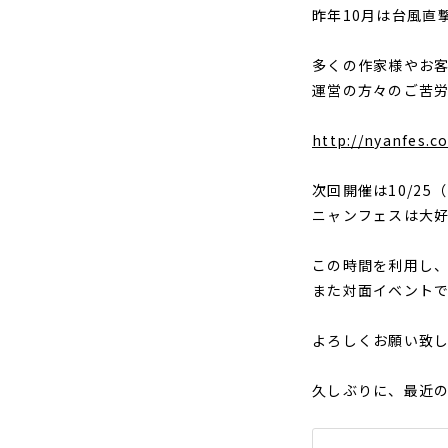
昨年10月は台風直
多くの作家様やお
運営の方々のご苦
http://nyanfes.
次回開催は10/25
ニャンフェスは大
この時間を利用し
また対面イベント
よろしくお願い致
久しぶりに、最近