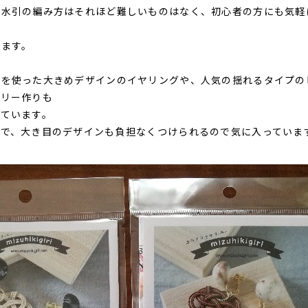
、水引の編み方はそれほど難しいものはなく、初心者の方にも気軽
います。
ンを使った大きめデザインのイヤリングや、人気の揺れるタイプの
サリー作りも
っています。
ので、大き目のデザインも負担なくつけられるので気に入っていま