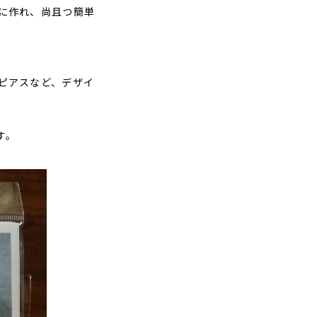
に作れ、尚且つ簡単
ピアスなど、デザイ
す。