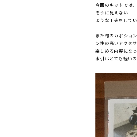
今回のキットでは
そうに見えない
ような工夫をして
また旬のカボショ
ン性の高いアクセ
楽しめる内容にな
水引はとても軽い