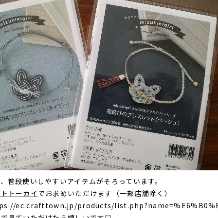
で、普段使いしやすいアイテムがそろっています。
ートトーカイ
でお求めいただけます（一部店舗除く）
tps://ec.crafttown.jp/products/list.php?name=%E6%
店で見ていただけたら嬉しいです♡