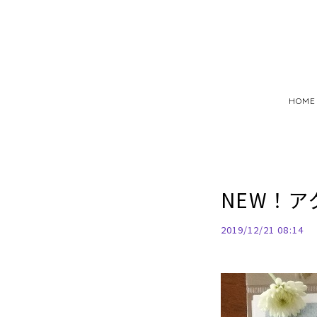
HOME
NEW！ア
2019/12/21 08:14