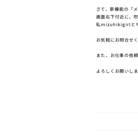
さて、新機能の「
画面右下付近に、
私mizuhikigi
お気軽にお問合せ
また、お仕事の依頼
よろしくお願いし