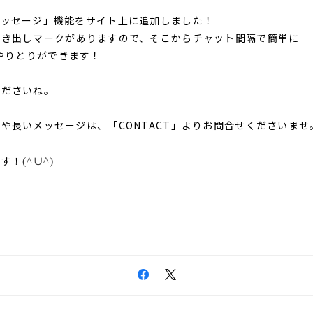
メッセージ」機能をサイト上に追加しました！
吹き出しマークがありますので、そこからチャット間隔で簡単に
rlとやりとりができます！
くださいね。
や長いメッセージは、「CONTACT」よりお問合せくださいませ
ます！
(^∪^)