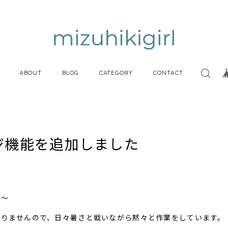
ABOUT
BLOG
CATEGORY
CONTACT
ジ機能を追加しました
よ～
ありませんので、日々暑さと戦いながら黙々と作業をしています。