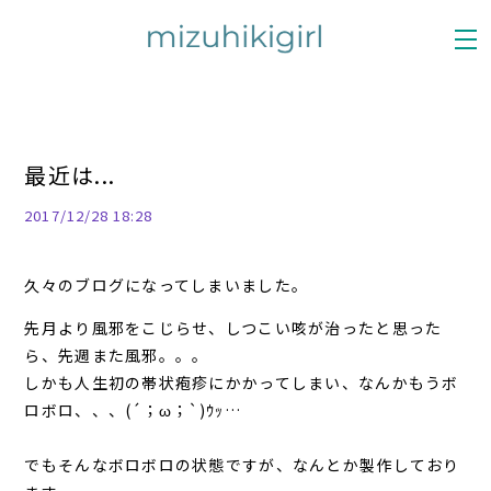
最近は...
2017/12/28 18:28
久々のブログになってしまいました。
先月より風邪をこじらせ、しつこい咳が治ったと思った
ら、先週また風邪。。。
しかも人生初の帯状疱疹にかかってしまい、なんかもうボ
ロボロ、、、(´；ω；`)ｳｯ…
でもそんなボロボロの状態ですが、なんとか製作しており