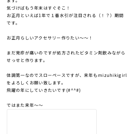
ます。
気づけばもう年末はすぐそこ！
お正月といえば1年で１番水引が注目される（！？）期間
です。
お正月らしいアクセサリー作りたい～～！
まだ発疹が痛いのですが処方されたビタミン剤飲みながら
せっせと作ります。
体調第一なのでスローペースですが、来年もmizuhikigirl
をよろしくお願い致します。
飛躍の年にしていきたいです(#^^#)
ではまた来年～～