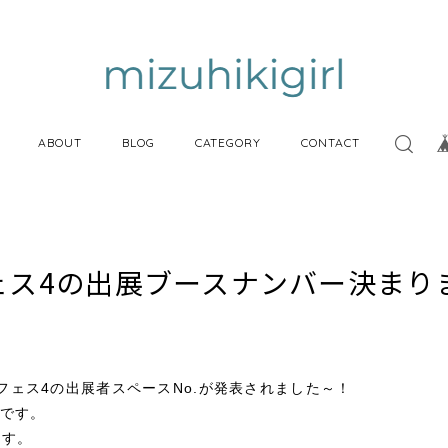
ABOUT
BLOG
CATEGORY
CONTACT
ェス4の出展ブースナンバー決まり
ャンフェス4の出展者スペースNo.が発表されました～！
-24です。
ます。