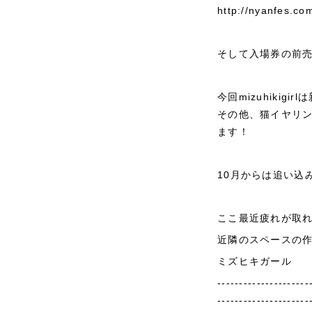
http://nyanfes.c
そして入場券の前売
今回mizuhiki
その他、猫イヤリ
ます！
10月からは追い込
ここ最近疲れが取れ
近隣のスペースの
ミズヒキガール
---------------------
---------------------