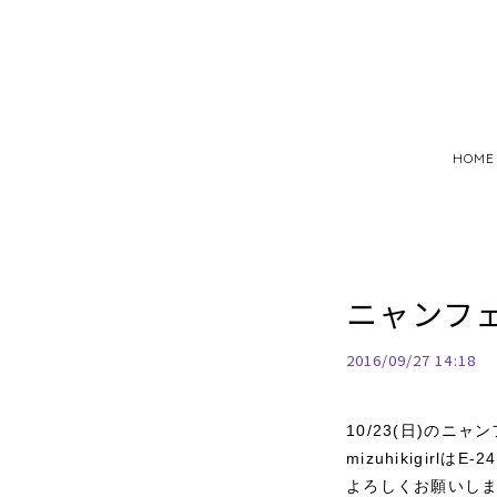
HOME
ニャンフ
2016/09/27 14:18
10/23(日)のニ
mizuhikigirlはE
よろしくお願いし