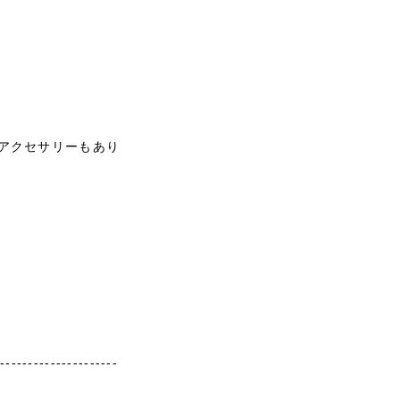
アクセサリーもあり
----------------------