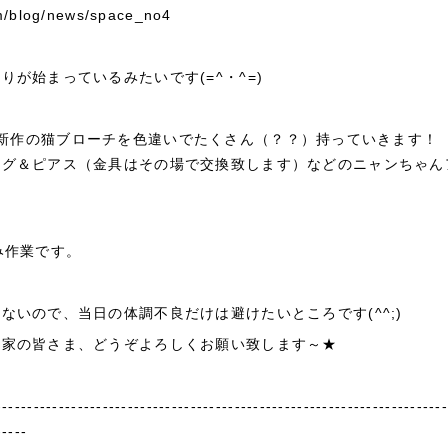
om/blog/news/space_no4
りが始まっているみたいです(=^・^=)
girlは新作の猫ブローチを色違いでたくさん（？？）持っていきます！
ング＆ピアス（金具はその場で交換致します）などのニャンちゃん
み作業です。
ないので、当日の体調不良だけは避けたいところです(^^;)
作家の皆さま、どうぞよろしくお願い致します～★
-----------------------------------------------------------------------
-----