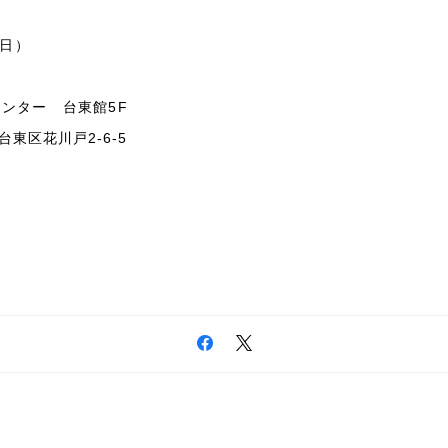
（日）
ンター 台東館5F
都台東区花川戸2-6-5