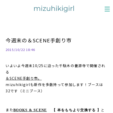
今週末の＆SCENE手創り市
2015/10/22 18:46
いよいよ今週末10/25に迫った千駄木の養源寺で開催され
る
＆SCENE手創り市。
mizuhikigirlも新作を多数持って参加します！
ブースは
32です（ミニブース）
また
BOOKS & SCENE
【 本をもちより交換する 】
と